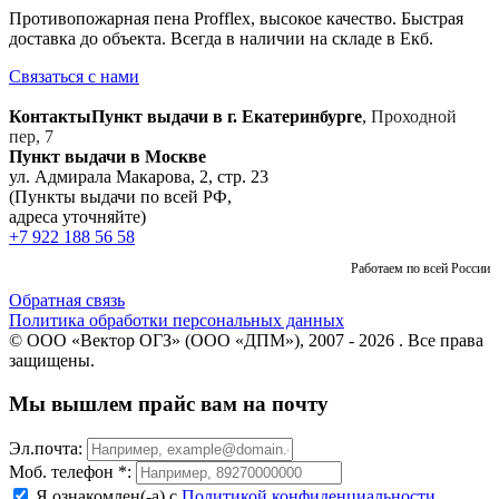
Противопожарная пена Profflex, высокое качество. Быстрая
доставка до объекта. Всегда в наличии на складе в Екб.
Связаться с нами
Контакты
Пункт выдачи в г. Екатеринбурге
,
Проходной
пер, 7
Пункт выдачи в Москве
ул. Адмирала Макарова, 2, стр. 23
(Пункты выдачи по всей РФ,
адреса уточняйте)
+7 922 188 56 58
Работаем по всей России
Обратная связь
Политика обработки персональных данных
© ООО «Вектор ОГЗ» (ООО «ДПМ»), 2007 - 2026 . Все права
защищены.
Мы вышлем прайс вам на почту
Эл.почта:
Моб. телефон *:
Я ознакомлен(-а) с
Политикой конфиденциальности