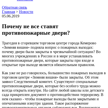
Обратная связь
Главная
>
Новости
05.06.2019
Почему не все ставят
противопожарные двери?
Трагедия в сгоревшем торговом центре города Кемерово
«Зимняя вишня» подняла вопрос о пожарных выходах:
почему двери были закрыты в чрезвычайной ситуации? Во
многих учреждениях в России и в мире устанавливать
противопожарные двери, которые закрыты при входе и
открытые при выходе является обязательным правилом.
Как уже не раз говорилось, большинство пожарных выходов в
торговом центре «Зимняя вишня» были закрыты. Об этом
заявил Следственный комитет. Существуют специальные
противопожарные двери, которые без особого труда можно
всегда открыть изнутри. На сайте любой школы или детского
сада прикреплен документ о противодействии терроризму. В
нем сказано - чтобы пожарные выходы были закрытыми и
опечатанными изнутри здания. Такое распоряжение
правоохранительных органов соблюдают все. Различаются