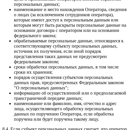
персональных данных;
наименование и место нахождения Оператора, сведения
о лицах (за исключением сотрудников оператора),
которые имеют доступ к персональным данным или
которым могут быть раскрыты персональные данные на
основании договора с оператором или на основании
федерального закона;
обрабатываемые персональные данные, относящиеся к
соответствующему субъекту персональных данных,
источник их получения, если иной порядок
представления таких данных не предусмотрен
федеральным законом;
сроки обработки персональных данных, в том числе
сроки их хранения;
порядок осуществления субъектом персональных
данных прав, предусмотренных Федеральным законом
"О персональных данных";
информацию об осуществленной или о предполагаемой
трансграничной передаче данных;
наименование или фамилию, имя, отчество и адрес
лица, осуществляющего обработку персональных
данных по поручению Оператора, если обработка
поручена или будет поручена такому лицу.
8.4. Если субъект персональных данных считает, что оператор