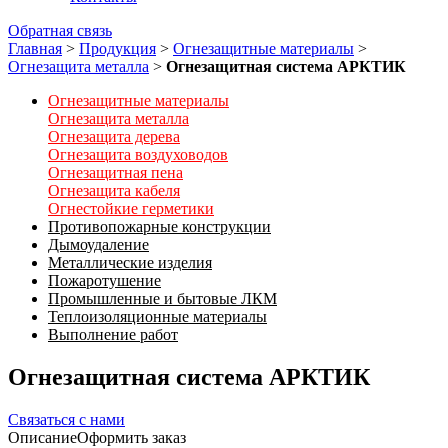
Обратная связь
Главная
>
Продукция
>
Огнезащитные материалы
>
Огнезащита металла
>
Огнезащитная система АРКТИК
Огнезащитные материалы
Огнезащита металла
Огнезащита дерева
Огнезащита воздуховодов
Огнезащитная пена
Огнезащита кабеля
Огнестойкие герметики
Противопожарные конструкции
Дымоудаление
Металлические изделия
Пожаротушение
Промышленные и бытовые ЛКМ
Теплоизоляционные материалы
Выполнение работ
Огнезащитная система АРКТИК
Связаться с нами
Описание
Оформить заказ