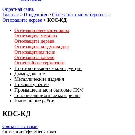
Обратная связь
Главная
>
Продукция
>
Огнезащитные материалы
>
Огнезащита дерева
>
КОС-КД
Огнезащитные материалы
Огнезащита металла
Огнезащита дерева
Огнезащита воздуховодов
Огнезащитная пена
Огнезащита кабеля
Огнестойкие герметики
Противопожарные конструкции
Дымоудаление
Металлические изделия
Пожаротушение
Промышленные и бытовые ЛКМ
Теплоизоляционные материалы
Выполнение работ
КОС-КД
Связаться с нами
Описание
Оформить заказ