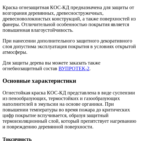
Краска огнезащитная КОС-КД предназначена для защиты от
возгорания деревянных, древесностружечных,
древесноволокнистых конструкций, а также поверхностей из
фанеры. Отличительной особенностью покрытия является
повышенная влагоустойчивость.
При нанесении дополнительного защитного декоративного
слоя допустима эксплуатация покрытия в условиях открытой
атмосферы.
Для защиты дерева вы можете заказать также
огнебиозащитный состав
ВУПРОТЕК-2
.
Основные характеристики
Огнестойкая краска КОС-КД представлена в виде суспензии
из пенообразующих, термостойких и газообразующих
наполнителей в эмульсии на основе органики. При
повышении температуры во время пожара до критических
цифр покрытие вспучивается, образуя защитный
термоизоляционный слой, который препятствует нагреванию
и повреждению деревянной поверхности.
Токсичность