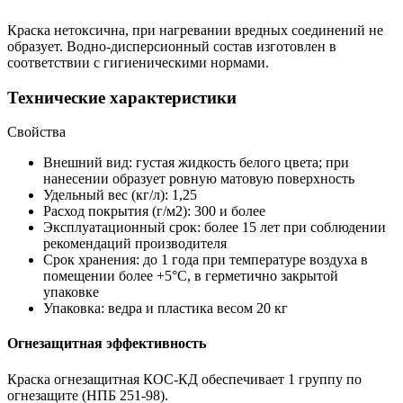
Краска нетоксична, при нагревании вредных соединений не
образует. Водно-дисперсионный состав изготовлен в
соответствии с гигиеническими нормами.
Технические характеристики
Свойства
Внешний вид: густая жидкость белого цвета; при
нанесении образует ровную матовую поверхность
Удельный вес (кг/л): 1,25
Расход покрытия (г/м2): 300 и более
Эксплуатационный срок: более 15 лет при соблюдении
рекомендаций производителя
Срок хранения: до 1 года при температуре воздуха в
помещении более +5°C, в герметично закрытой
упаковке
Упаковка: ведра и пластика весом 20 кг
Огнезащитная эффективность
Краска огнезащитная КОС-КД обеспечивает 1 группу по
огнезащите (НПБ 251-98).