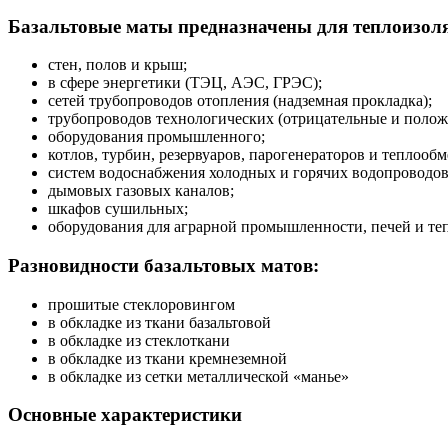
Базальтовые маты предназначены для теплоизол
стен, полов и крыш;
в сфере энергетики (ТЭЦ, АЭС, ГРЭС);
сетей трубопроводов отопления (надземная прокладка);
трубопроводов технологических (отрицательные и полож
оборудования промышленного;
котлов, турбин, резервуаров, парогенераторов и теплооб
систем водоснабжения холодных и горячих водопроводов
дымовых газовых каналов;
шкафов сушильных;
оборудования для аграрной промышленности, печей и те
Разновидности базальтовых матов:
прошитые стеклоровингом
в обкладке из ткани базальтовой
в обкладке из стеклоткани
в обкладке из ткани кремнеземной
в обкладке из сетки металлической «манье»
Основные характеристики