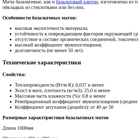
Маты базальтовые, как и
базальтовый картон
, изготовлены из 
обкладках из стеклоткани или без них.
Особенности базальтовых матов:
высокая экологичность материала;
устойчивость к повреждающим факторам окружающей ср
отсутствие в составе органических соединений, токсиче
высокий коэффициент звукопоглощения;
долговечность (не менее 50 лет).
Технические характеристики
Свойства:
Теплопроводность (Вт/м К): 0,037 и менее
Холст в мате, плотность (кг/м3): 25,0 и менее
Массовая часть влажности (%): 0,8 и менее
Ревебрационный коэффициент звукопоглощения (среднее зн
Коэффициент затухания (децибел): от 40 до 50
Размерные характеристики базальтовых матов
Длина 1000мм