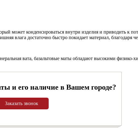
орый может конденсироваться внутри изделия и приводить к по
лишняя влага достаточно быстро покидает материал, благодаря ч
инеральная вата, базальтовые маты обладают высокими физико
аты и его наличие в Вашем городе?
Заказать звонок