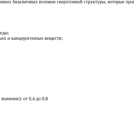
тонких базальтовых волокон сверхтонкой структуры, которые пр
еды;
ских и канцерогенных веществ;
ачение): от 0,4 до 0,8