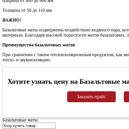
Ширина от 400 до 900 мм
Толщина от 50 до 110 мм
ВАЖНО!
Базальтовые маты подвержены воздействию водяного пара, кот
материала. Благодаря высокой пористости матов базальтовых, 
Преимущества базальтовых матов
При сравнении с таким теплоизоляционным продуктом, как м
тепло- и звукоизоляцию.
Хотите узнать цену на Базальтовые м
Заказать прайс
Базальтовые маты