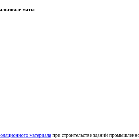
альтовые маты
золяционного материала
при строительстве зданий промышленног