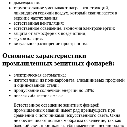
дымоудаление;
термоизоляция: уменьшают нагрев конструкций,
ликвидируя горячий воздух, который скапливается в
верхние частях здания;
естественная вентиляция;
естественное освещение, экономия электроэнергии;
защита от атмосферных воздействий;
звукоизоляция;
визуальное расширение пространства.
Основные характеристики
промышленных зенитных фонарей:
электрическая автоматика;
изготовлены из поликарбоната, алюминиевых профилей
и оцинкованной стали;
пропускание солнечной энергии до 28%;
низкая собственная масса.
Естественное освещение зенитных фонарей
промышленных зданий имеет ряд преимуществ при
сравнении с источниками искусственного света. Окна
не обеспечивают должным образом освещение, так как
боковой свет, проникая вглубь помещения, неоднородно