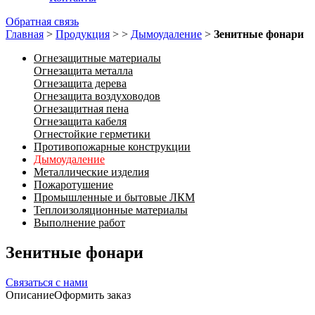
Обратная связь
Главная
>
Продукция
>
>
Дымоудаление
>
Зенитные фонари
Огнезащитные материалы
Огнезащита металла
Огнезащита дерева
Огнезащита воздуховодов
Огнезащитная пена
Огнезащита кабеля
Огнестойкие герметики
Противопожарные конструкции
Дымоудаление
Металлические изделия
Пожаротушение
Промышленные и бытовые ЛКМ
Теплоизоляционные материалы
Выполнение работ
Зенитные фонари
Связаться с нами
Описание
Оформить заказ