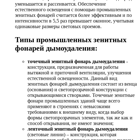
уменьшается и рассеивается. Обеспечение
естественного освещения с помощью промышленных
зенитных фонарей считается более эффективным и по
интенсивности в 5,5 раз превышает оконное, учитывая
одинаковые размеры световых проемов.
Типы промышленных зенитных
фонарей дымоудаления:
точечный зенитный фонарь дымоудаления
-
конструкция, предназначенная для работы
вытяжной и приточной вентиляции, улучшения
естественной освещенности. Данный вид
зенитных фонарей дымоудаления состоит из венца
(основания) и светопрозрачной конструкции с
открывающимися створками. Точечные зенитные
фонари промышленных зданий чаще всего
применяют в строениях с невысокими
требованиями к внешнему виду, когда выбор
формы светопрозрачных элементов, так же как и
способ открывания, не имеют значения;
ленточный зенитный фонарь дымоудаления
(световые линии) – конструкция, которая