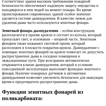
Соответствие здания высоким требованиям пожарной
безопасности обеспечивает надежную защиту имущества и
находящихся в нем людей на момент пожара. Во время
проектирования современных зданий особое значение
уделяется системе дымоудаления. В качестве люков для
удаления дыма часто используются зенитные фонари.
Зенитный фонарь дымоудаления
– особая конструкция,
располагается в проеме кровли и состоит из купола, который
пропускает свет, и основания – опорной части. Зенитным
фонарем также называют световой проем, который
расположен в плоскости покрытия кровли. Дымоудаление с
помощью зенитных фонарей на кровле помогает не допустить
распространение дыма в соседние помещения и
эвакуационные пути. При возгорании автоматически
открывается клапан дымоудаления, который в условиях
повседневной эксплуатации выполняет функцию зенитного
фонаря. Наличие пожарных датчиков и автоматики
дымоудаления позволяет увеличить безопасное для эвакуации
время и предотвратить распространение дыма.
Функции зенитных фонарей из
поликарбоната: