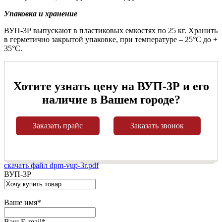
Упаковка и хранение
ВУП-3Р выпускают в пластиковых емкостях по 25 кг. Хранить
в герметично закрытой упаковке, при температуре – 25°C до +
35°C.
Хотите узнать цену на ВУП-3Р и его
наличие в Вашем городе?
Заказать прайс
Заказать звонок
скачать файл dpm-vup-3r.pdf
ВУП-3Р
Ваше имя
*
Ваш E-mail
*