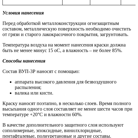
Условия нанесения
Перед обработкой металлоконструкции огнезащитным
составом, металлическую поверхность необходимо очистить
от грязи и старого лакокрасочного покрытия, загрунтовать.
Температура воздуха на момент нанесения краски должна
быть не менее минус 15 оС, а влажность – не более 85%.
Способы нанесения
Состав ВУП-3Р наносят с помощью:
аппарата высокого давления для безвоздушного
распыления;
валика или кисти.
Краску наносят поэтапно, в несколько слоев. Время полного
высыхания одного слоя составляет не менее шести часов при
температуре +20°C и влажности 60%.
В качестве дополнительного защитного слоя используют
сополимерные, эпоксидные, винилхлоридные,
пентафталевые, полиуретановые и другие составы.