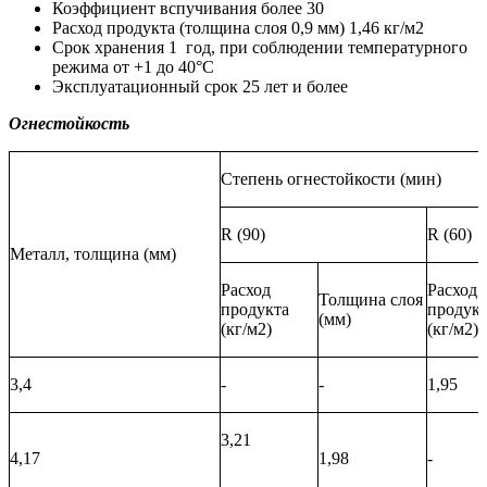
Коэффициент вспучивания более 30
Расход продукта (толщина слоя 0,9 мм) 1,46 кг/м2
Срок хранения 1 год, при соблюдении температурного
режима от +1 до 40°С
Эксплуатационный срок 25 лет и более
Огнестойкость
Степень огнестойкости (мин)
R (90)
R (60)
Металл, толщина (мм)
Расход
Расход
Толщина слоя
продукта
продук
(мм)
(кг/м2)
(кг/м2)
3,4
-
-
1,95
3,21
4,17
1,98
-