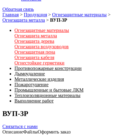
Обратная связь
Главная
>
Продукция
>
Огнезащитные материалы
>
Огнезащита металла
>
ВУП-3Р
Огнезащитные материалы
Огнезащита металла
Огнезащита дерева
Огнезащита воздуховодов
Огнезащитная пена
Огнезащита кабеля
Огнестойкие герметики
Противопожарные конструкции
Дымоудаление
Металлические изделия
Пожаротушение
Промышленные и бытовые ЛКМ
Теплоизоляционные материалы
Выполнение работ
ВУП-3Р
Связаться с нами
Описание
Файлы
Оформить заказ