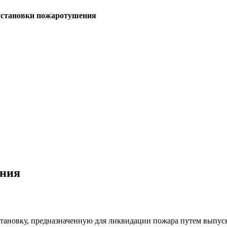
установки пожаротушения
ения
тановку, предназначенную для ликвидации пожара путем выпуск