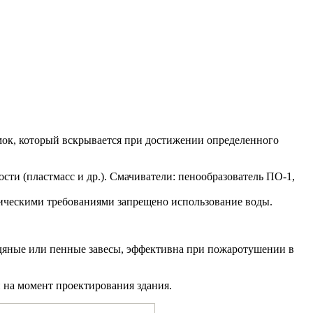
мок, который вскрывается при достижении определенного
ти (пластмасс и др.). Смачиватели: пенообразователь ПО-1,
ническими требованиями запрещено использование воды.
одяные или пенные завесы, эффективна при пожаротушении в
н на момент проектирования здания.