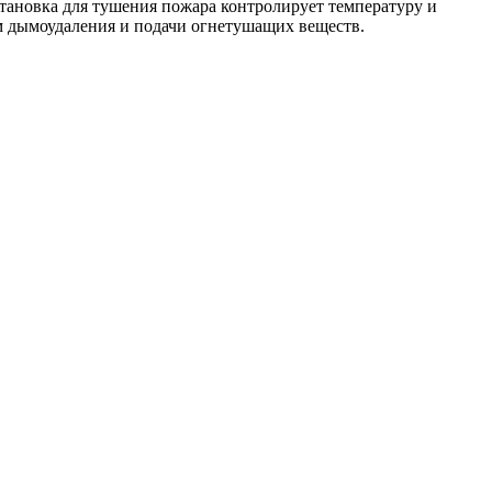
тановка для тушения пожара контролирует температуру и
м дымоудаления и подачи огнетушащих веществ.