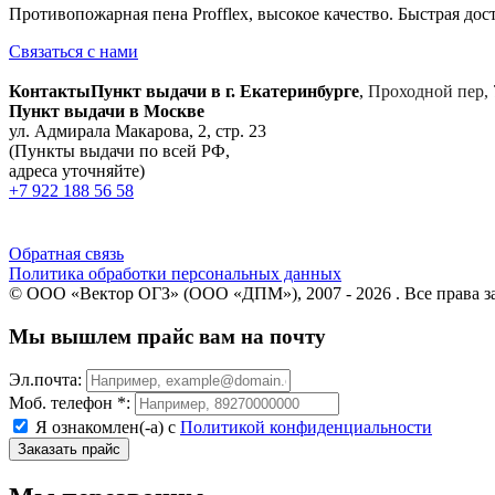
Противопожарная пена Profflex, высокое качество. Быстрая дост
Связаться с нами
Контакты
Пункт выдачи в г. Екатеринбурге
,
Проходной пер, 
Пункт выдачи в Москве
ул. Адмирала Макарова, 2, стр. 23
(Пункты выдачи по всей РФ,
адреса уточняйте)
+7 922 188 56 58
Обратная связь
Политика обработки персональных данных
© ООО «Вектор ОГЗ» (ООО «ДПМ»), 2007 - 2026 . Все права 
Мы вышлем прайс вам на почту
Эл.почта:
Моб. телефон *:
Я ознакомлен(-а) с
Политикой конфиденциальности