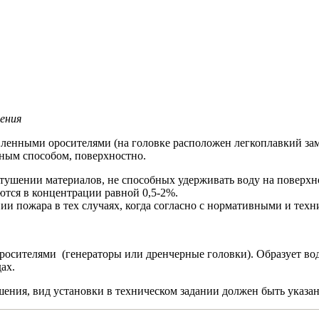
ения
вленными оросителями (на головке расположен легкоплавкий за
ьным способом, поверхностно.
тушении материалов, не способных удерживать воду на поверхнос
ются в концентрации равной 0,5-2%.
ии пожара в тех случаях, когда согласно с нормативными и тех
оросителями (генераторы или дренчерные головки). Образует в
ах.
ения, вид установки в техническом задании должен быть указа