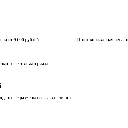
ри от 9 000 рублей
Противопожарная пена от
окое качество материала.
й
ндартные размеры всегда в наличии.