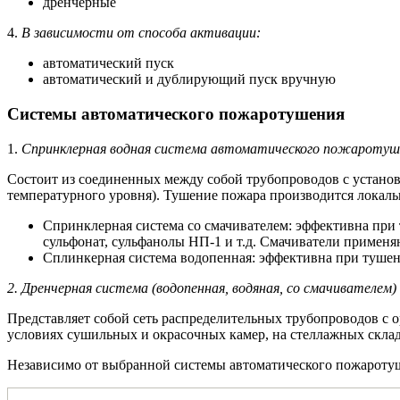
дренчерные
4.
В зависимости от способа активации:
автоматический пуск
автоматический и дублирующий пуск вручную
Системы автоматического пожаротушения
1.
Спринклерная водная система автоматического пожаротуш
Состоит из соединенных между собой трубопроводов с устано
температурного уровня). Тушение пожара производится локал
Спринклерная система со смачивателем: эффективна при 
сульфонат, сульфанолы НП-1 и т.д. Смачиватели применя
Сплинкерная система водопенная: эффективна при тушен
2. Дренчерная система (водопенная, водяная, со смачивателем)
Представляет собой сеть распределительных трубопроводов с 
условиях сушильных и окрасочных камер, на стеллажных склад
Независимо от выбранной системы автоматического пожаротуш