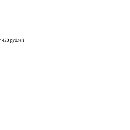
 420 рублей