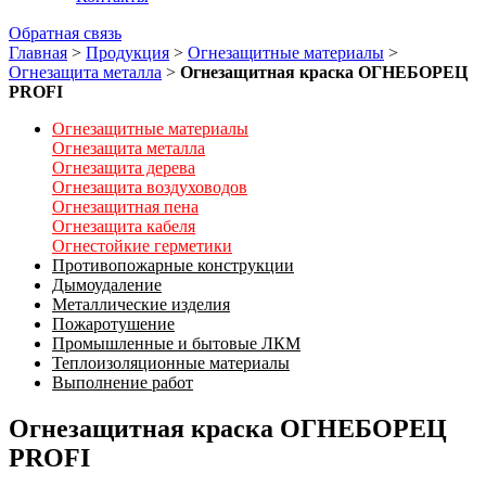
Обратная связь
Главная
>
Продукция
>
Огнезащитные материалы
>
Огнезащита металла
>
Огнезащитная краска ОГНЕБОРЕЦ
PROFI
Огнезащитные материалы
Огнезащита металла
Огнезащита дерева
Огнезащита воздуховодов
Огнезащитная пена
Огнезащита кабеля
Огнестойкие герметики
Противопожарные конструкции
Дымоудаление
Металлические изделия
Пожаротушение
Промышленные и бытовые ЛКМ
Теплоизоляционные материалы
Выполнение работ
Огнезащитная краска ОГНЕБОРЕЦ
PROFI