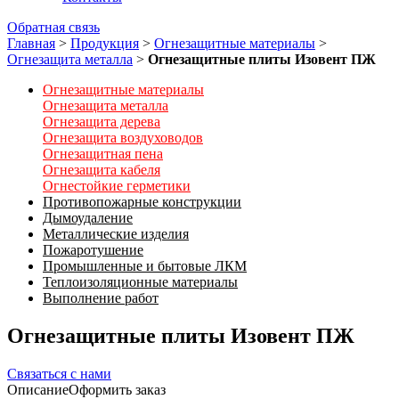
Обратная связь
Главная
>
Продукция
>
Огнезащитные материалы
>
Огнезащита металла
>
Огнезащитные плиты Изовент ПЖ
Огнезащитные материалы
Огнезащита металла
Огнезащита дерева
Огнезащита воздуховодов
Огнезащитная пена
Огнезащита кабеля
Огнестойкие герметики
Противопожарные конструкции
Дымоудаление
Металлические изделия
Пожаротушение
Промышленные и бытовые ЛКМ
Теплоизоляционные материалы
Выполнение работ
Огнезащитные плиты Изовент ПЖ
Связаться с нами
Описание
Оформить заказ