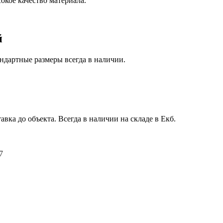
окое качество материала.
й
ндартные размеры всегда в наличии.
авка до объекта. Всегда в наличии на складе в Екб.
7