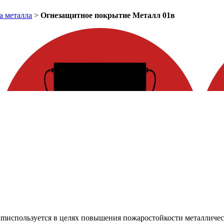
а металла
>
Огнезащитное покрытие Металл 01в
um
используется
в целях повышения пожаростойкости металличес