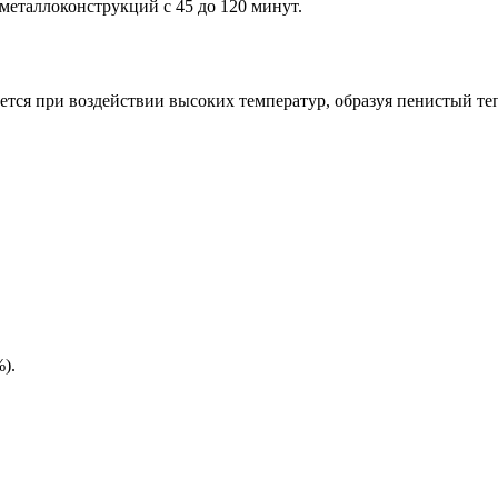
металлоконструкций с 45 до 120 минут.
вается при воздействии высоких температур, образуя пенистый т
).