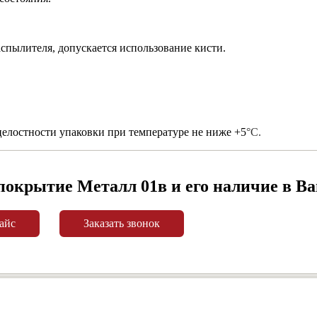
спылителя, допускается использование кисти.
 целостности упаковки при температуре не ниже +5
°С.
покрытие Металл 01в и его наличие в В
айс
Заказать звонок