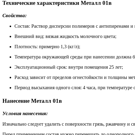
Технические характеристики Металл 01в
Свойства:
Состав: Раствор дисперсии полимеров с антипиренами 
Внешний вид: вязкая жидкость молочного цвета
;
Плотность: примерно 1,3 (кг/л)
;
Температура окружающей среды при нанесении должна бы
Эксплуатационный срок: внутри помещения 25 лет
;
Расход зависит от пределов огнестойкости и толщины мет
Период высыхания одного слоя: 4 часа
, при температуре
Нанесение Металл 01в
Условия нанесения:
Изначально следует удалить с поверхности грязь, ржавчину и 
Перед применением состав нужно перемешать до однородного 