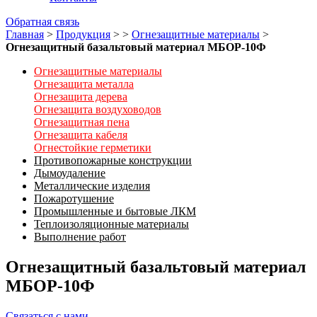
Обратная связь
Главная
>
Продукция
>
>
Огнезащитные материалы
>
Огнезащитный базальтовый материал МБОР-10Ф
Огнезащитные материалы
Огнезащита металла
Огнезащита дерева
Огнезащита воздуховодов
Огнезащитная пена
Огнезащита кабеля
Огнестойкие герметики
Противопожарные конструкции
Дымоудаление
Металлические изделия
Пожаротушение
Промышленные и бытовые ЛКМ
Теплоизоляционные материалы
Выполнение работ
Огнезащитный базальтовый материал
МБОР-10Ф
Связаться с нами