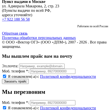
Пункт выдачи в Москве
ул. Адмирала Макарова, 2, стр. 23
(Пункты выдачи по всей РФ,
адреса уточняйте)
+7 922 188 56 58
Работаем по всей России
Обратная связь
Политика обработки персональных данных
© ООО «Вектор ОГЗ» (ООО «ДПМ»), 2007 - 2026 . Все права
защищены.
Мы вышлем прайс вам на почту
Эл.почта:
Моб. телефон *:
Я ознакомлен(-а) с
Политикой конфиденциальности
Мы перезвоним
Моб. телефон *:
Я ознакомлен(-а) с
Политикой конфиденциальности