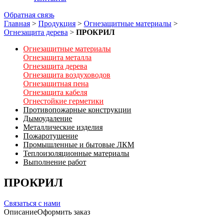
Обратная связь
Главная
>
Продукция
>
Огнезащитные материалы
>
Огнезащита дерева
>
ПРОКРИЛ
Огнезащитные материалы
Огнезащита металла
Огнезащита дерева
Огнезащита воздуховодов
Огнезащитная пена
Огнезащита кабеля
Огнестойкие герметики
Противопожарные конструкции
Дымоудаление
Металлические изделия
Пожаротушение
Промышленные и бытовые ЛКМ
Теплоизоляционные материалы
Выполнение работ
ПРОКРИЛ
Связаться с нами
Описание
Оформить заказ