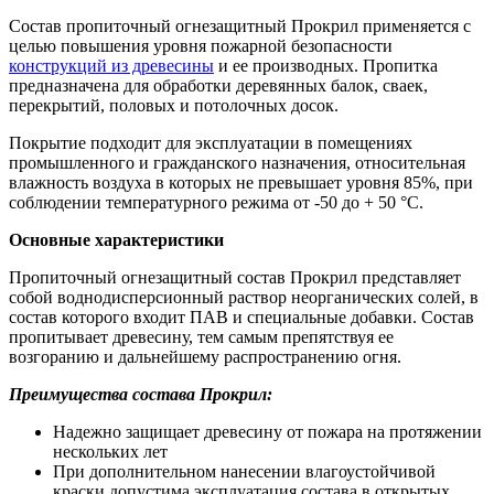
Состав пропиточный огнезащитный Прокрил применяется с
целью повышения уровня пожарной безопасности
конструкций из древесины
и ее производных. Пропитка
предназначена для обработки деревянных балок, сваек,
перекрытий, половых и потолочных досок.
Покрытие подходит для эксплуатации в помещениях
промышленного и гражданского назначения, относительная
влажность воздуха в которых не превышает уровня 85%, при
соблюдении температурного режима от -50 до + 50 °С.
Основные характеристики
Пропиточный огнезащитный состав Прокрил представляет
собой воднодисперсионный раствор неорганических солей, в
состав которого входит ПАВ и специальные добавки. Состав
пропитывает древесину, тем самым препятствуя ее
возгоранию и дальнейшему распространению огня.
Преимущества состава Прокрил:
Надежно защищает древесину от пожара на протяжении
нескольких лет
При дополнительном нанесении влагоустойчивой
краски допустима эксплуатация состава в открытых