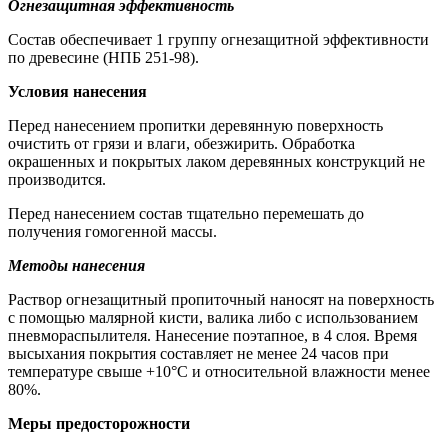
Огнезащитная эффективность
Состав обеспечивает 1 группу огнезащитной эффективности
по древесине (НПБ 251-98).
Условия нанесения
Перед нанесением пропитки деревянную поверхность
очистить от грязи и влаги, обезжирить. Обработка
окрашенных и покрытых лаком деревянных конструкций не
производится.
Перед нанесением состав тщательно перемешать до
получения гомогенной массы.
Методы нанесения
Раствор огнезащитный пропиточный наносят на поверхность
с помощью малярной кисти, валика либо с использованием
пневмораспылителя. Нанесение поэтапное, в 4 слоя. Время
высыхания покрытия составляет не менее 24 часов при
температуре свыше +10°C и относительной влажности менее
80%.
Меры предосторожности