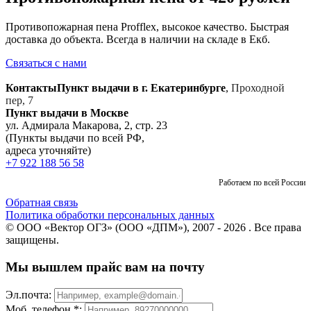
Противопожарная пена Profflex, высокое качество. Быстрая
доставка до объекта. Всегда в наличии на складе в Екб.
Связаться с нами
Контакты
Пункт выдачи в г. Екатеринбурге
,
Проходной
пер, 7
Пункт выдачи в Москве
ул. Адмирала Макарова, 2, стр. 23
(Пункты выдачи по всей РФ,
адреса уточняйте)
+7 922 188 56 58
Работаем по всей России
Обратная связь
Политика обработки персональных данных
© ООО «Вектор ОГЗ» (ООО «ДПМ»), 2007 - 2026 . Все права
защищены.
Мы вышлем прайс вам на почту
Эл.почта:
Моб. телефон *: