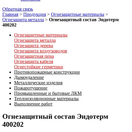
Обратная связь
Главная
>
Продукция
>
Огнезащитные материалы
>
Огнезащита металла
>
Огнезащитный состав Эндотерм
400202
Огнезащитные материалы
Огнезащита металла
Огнезащита дерева
Огнезащита воздуховодов
Огнезащитная пена
Огнезащита кабеля
Огнестойкие герметики
Противопожарные конструкции
Дымоудаление
Металлические изделия
Пожаротушение
Промышленные и бытовые ЛКМ
Теплоизоляционные материалы
Выполнение работ
Огнезащитный состав Эндотерм
400202