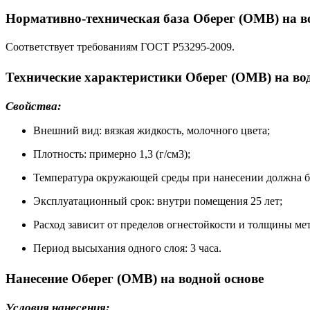
Нормативно-техническая база Оберег (ОМВ) на в
Соответствует требованиям ГОСТ Р53295-2009.
Технические характеристики Оберег (ОМВ) на во
Свойства:
Внешний вид: вязкая жидкость, молочного цвета;
Плотность: примерно 1,3 (г/см3);
Температура окружающей среды при нанесении должна б
Эксплуатационный срок: внутри помещения 25 лет;
Расход зависит от пределов огнестойкости и толщины метал
Период высыхания одного слоя: 3 часа.
Нанесение Оберег (ОМВ) на водной основе
Условия нанесения: