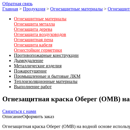
Обратная связь
Главная
>
Продукция
>
Огнезащитные материалы
>
Огнезащит
Огнезащитные материалы
Огнезащита металла
Огнезащита дерева
Огнезащита воздуховодов
Огнезащитная пена
Огнезащита кабеля
Огнестойкие герметики
Противопожарные конструкции
Дымоудаление
Металлические изделия
Пожаротушение
Промышленные и бытовые ЛКМ
Теплоизоляционные материалы
Выполнение работ
Огнезащитная краска Оберег (ОМВ) на
Связаться с нами
Описание
Оформить заказ
Огнезащитная краска Оберег (ОМВ) на водной основе использ