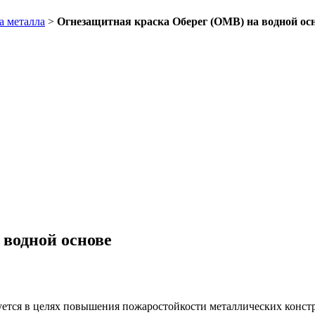
а металла
>
Огнезащитная краска Оберег (ОМВ) на водной ос
 водной основе
уется в целях повышения пожаростойкости металлических конст