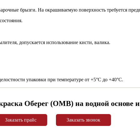
сварочные брызги. На окрашиваемую поверхность требуется пред
состояния.
лителя, допускается использование кисти, валика.
 целостности упаковки при температуре от +5°С до +40°С.
краска Оберег (ОМВ) на водной основе и
Заказать прайс
Заказать звонок