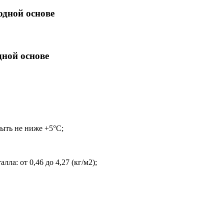
одной основе
дной основе
ыть не ниже +5°С;
ла: от 0,46 до 4,27 (кг/м2);