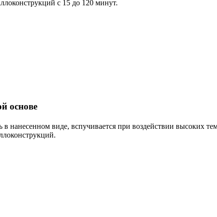
ллоконструкций с 15 до 120 минут.
ой основе
ь в нанесенном виде, вспучивается при воздействии высоких те
таллоконструкций.