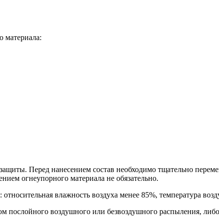
о материала:
защиты. Перед нанесением состав необходимо тщательно перемеш
ением огнеупорного материала не обязательно.
относительная влажность воздуха менее 85%, температура возду
ом послойного воздушного или безвоздушного распыления, либо