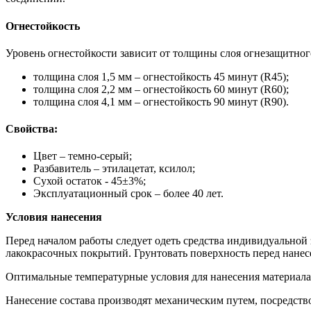
Огнестойкость
Уровень огнестойкости зависит от толщины слоя огнезащитног
толщина слоя 1,5 мм – огнестойкость 45 минут (R45);
толщина слоя 2,2 мм – огнестойкость 60 минут (R60);
толщина слоя 4,1 мм – огнестойкость 90 минут (R90).
Свойства:
Цвет – темно-серый;
Разбавитель – этилацетат, ксилол;
Сухой остаток - 45±3%;
Эксплуатационный срок – более 40 лет.
Условия нанесения
Перед началом работы следует одеть средства индивидуальной 
лакокрасочных покрытий. Грунтовать поверхность перед нанес
Оптимальные температурные условия для нанесения материала: 
Нанесение состава производят механическим путем, посредств