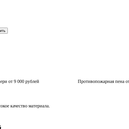
ри от 9 000 рублей
Противопожарная пена от
окое качество материала.
й