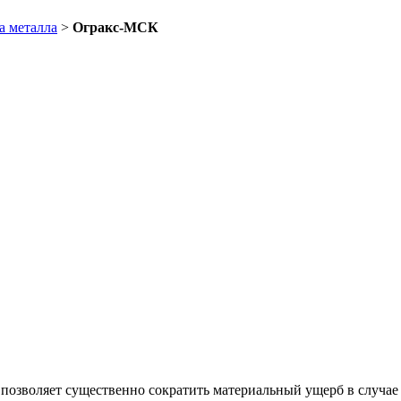
а металла
>
Огракс-МСК
позволяет существенно сократить материальный ущерб в случае