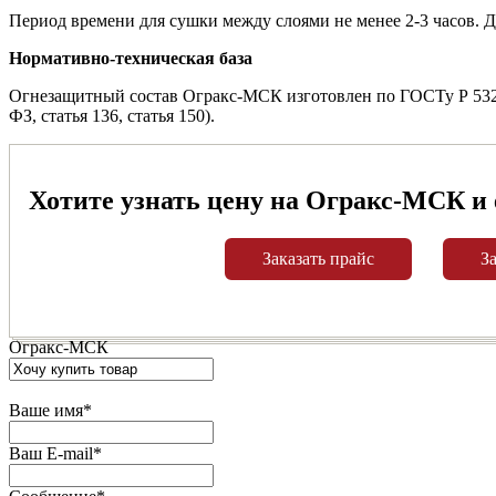
Период времени для сушки между слоями не менее 2-3 часов. Д
Нормативно-техническая база
Огнезащитный состав Огракс-МСК изготовлен по ГОСТу Р 53295
ФЗ, статья 136, статья 150).
Хотите узнать цену на Огракс-МСК и 
Заказать прайс
За
Огракс-МСК
Ваше имя
*
Ваш E-mail
*