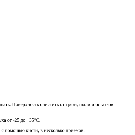
ать. Поверхность очистить от грязи, пыли и остатков
ха от -25 до +35°C.
 с помощью кисти, в несколько приемов.