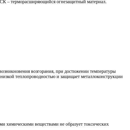
-МСК – терморасширяющийся огнезащитный материал.
 возникновения возгорания, при достижении температуры
т низкой теплопроводностью и защищает металлоконструкции
гими химическими веществами не образует токсических