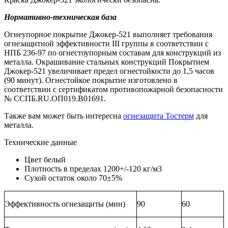
Нормативно-техническая база
Огнеупорное покрытие Джокер-521 выполняет требования
огнезащитной эффективности III группы в соответствии с
НПБ 236-97 по огнестоупорным составам для конструкций из
металла. Окрашивание стальных конструкций Покрытием
Джокер-521 увеличивает предел огнестойкости до 1,5 часов
(90 минут). Огнестойкое покрытие изготовлено в
соответствии с сертификатом противопожарной безопасности
№ ССПБ.RU.ОП019.В01691.
Также вам может быть интересна
огнезащита Тостерм
для
металла.
Технические данные
Цвет белый
Плотность в пределах 1200+/-120 кг/м3
Сухой остаток около 70±5%
Эффективность огнезащиты (мин)
90
60