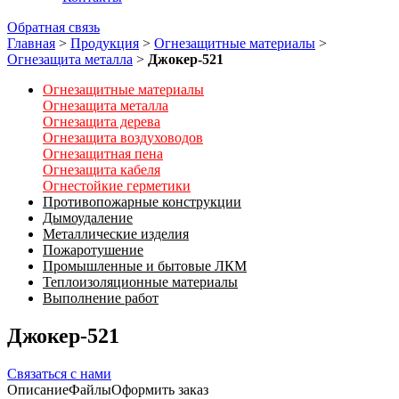
Обратная связь
Главная
>
Продукция
>
Огнезащитные материалы
>
Огнезащита металла
>
Джокер-521
Огнезащитные материалы
Огнезащита металла
Огнезащита дерева
Огнезащита воздуховодов
Огнезащитная пена
Огнезащита кабеля
Огнестойкие герметики
Противопожарные конструкции
Дымоудаление
Металлические изделия
Пожаротушение
Промышленные и бытовые ЛКМ
Теплоизоляционные материалы
Выполнение работ
Джокер-521
Связаться с нами
Описание
Файлы
Оформить заказ