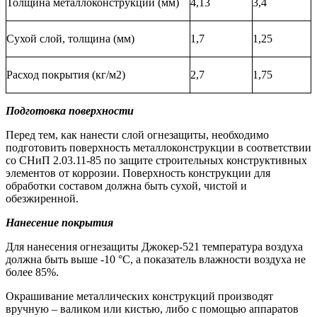
Толщина металлоконструкции (мм)
4,13
3,4
Сухой слой, толщина (мм)
1,7
1,25
Расход покрытия (кг/м2)
2,7
1,75
Подготовка поверхности
Перед тем, как нанести слой огнезащиты, необходимо
подготовить поверхность металлоконструкции в соответствии
со СНиП 2.03.11-85 по защите строительных конструктивных
элементов от коррозии. Поверхность конструкции для
обработки составом должна быть сухой, чистой и
обезжиренной.
Нанесение покрытия
Для нанесения огнезащиты Джокер-521 температура воздуха
должна быть выше -10 °С, а показатель влажности воздуха не
более 85%.
Окрашивание металлических конструкций производят
вручную – валиком или кистью, либо с помощью аппаратов