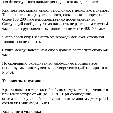
для безвоздушного напыления под высоким давлением.
Как правило, краску наносят послойно, в несколько приемов.
Толщина первого (грунтовочного) слоя краски в норме не
более 150-200 мкм непосредственно после нанесения.
Следующий слой допустимо наносить не ранее, чем спустя 4
часа после грунтовочного, толщиной не менее 300-400 мкм.
Число слоев будет зависеть от необходимой окончательной
толщины огнезащиты.
Сушка между нанесением слоев должна составляет около 6-8
часов.
По окончанию окрашивания, необходимо промыть все
используемые инструменты растворителем (уайт-спирит или
Р-646).
Условия эксплуатации
Краска является морозостойкой, поэтому может применяться
при температуре от -40 до +50 °С. При соблюдении
оптимальных условий эксплуатации огнезащита Джокер-521
составляет минимум 15 лет.
Хранение и упаковка