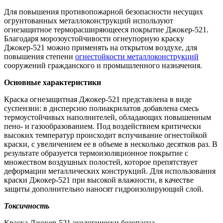
Для повышения противопожарной безопасности несущих
огрунтованных металлоконструкций используют
огнезащитное терморасширяющееся покрытие Джокер-521.
Благодаря морозоустойчивости огнеупорную краску
Джокер-521 можно применять на открытом воздухе, для
повышения степени
огнестойкости металлоконструкций
сооружений гражданского и промышленного назначения.
Основные характеристики
Краска огнезащитная Джокер-521 представлена в виде
суспензии: в дисперсию полиакрилатов добавлена смесь
термоустойчивых наполнителей, обладающих повышенным
пено- и газообразованием. Под воздействием критически
высоких температур происходит вспучивание огнестойкой
краски, с увеличением ее в объеме в несколько десятков раз. В
результате образуется термоизоляционное покрытие с
множеством воздушных полостей, которое препятствует
деформации металлических конструкций. Для использования
краски Джокер-521 при высокой влажности, в качестве
защиты дополнительно наносят гидроизолирующий слой.
Токсичность
Краска Джокер-521 экологически безопасна.