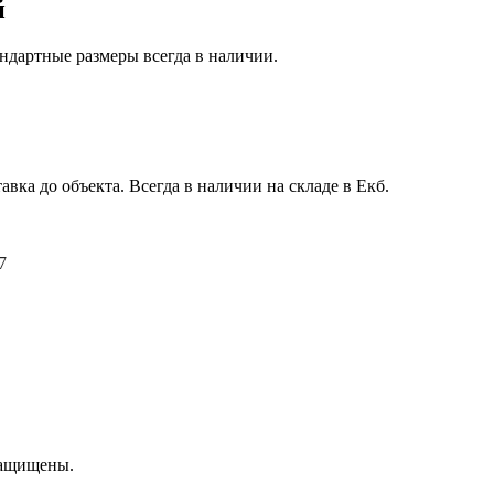
й
ндартные размеры всегда в наличии.
авка до объекта. Всегда в наличии на складе в Екб.
7
защищены.