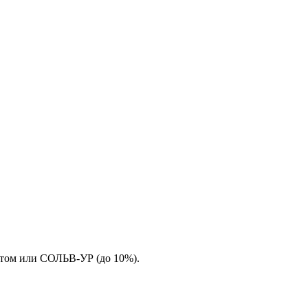
нтом или СОЛЬВ-УР (до 10%).