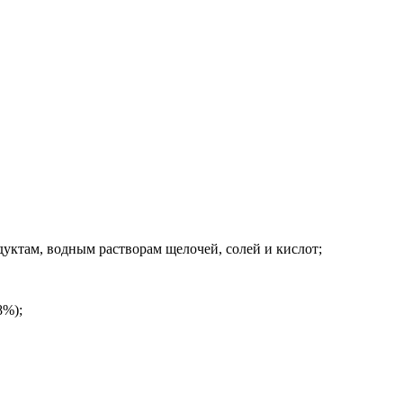
дуктам, водным растворам щелочей, солей и кислот;
8%);