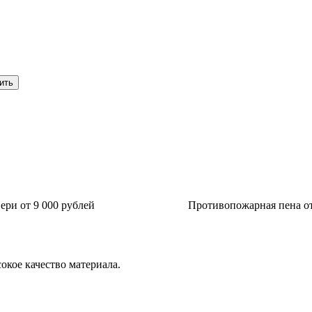
ри от 9 000 рублей
Противопожарная пена от
окое качество материала.