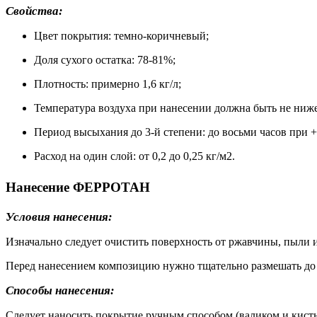
Свойства:
Цвет покрытия: темно-коричневый;
Доля сухого остатка: 78-81%;
Плотность: примерно 1,6 кг/л;
Температура воздуха при нанесении должна быть не ниже
Период высыхания до 3-й степени: до восьми часов при +
Расход на один слой: от 0,2 до 0,25 кг/м2.
Нанесение ФЕРРОТАН
Условия нанесения:
Изначально следует очистить поверхность от ржавчины, пыли и 
Перед нанесением композицию нужно тщательно размешать до
Способы нанесения:
Следует наносить покрытие ручным способом (валиком и кис