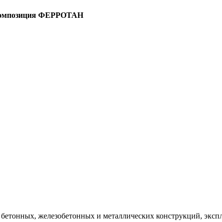
омпозиция ФЕРРОТАН
бетонных, железобетонных и металлических конструкций, экс