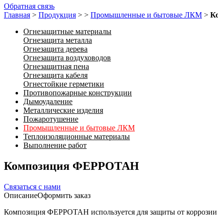
Обратная связь
Главная
>
Продукция
>
>
Промышленные и бытовые ЛКМ
>
К
Огнезащитные материалы
Огнезащита металла
Огнезащита дерева
Огнезащита воздуховодов
Огнезащитная пена
Огнезащита кабеля
Огнестойкие герметики
Противопожарные конструкции
Дымоудаление
Металлические изделия
Пожаротушение
Промышленные и бытовые ЛКМ
Теплоизоляционные материалы
Выполнение работ
Композиция ФЕРРОТАН
Связаться с нами
Описание
Оформить заказ
Композиция ФЕРРОТАН используется для защиты от коррозии 