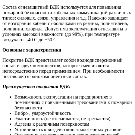
Состав огнезащитный ВДК используется для повышения
пожарной безопасности кабельных коммуникаций различных
типов: силовых, связи, управления и т.д. Надежно защищает
от возгорания кабели с оболочками из резины, полиэтилена,
поливинилхлорида. Допустима эксплуатация огнезащиты в
условиях высокой влажности (до 98%), при температуре
воздуха от -40 С до +50 С.
Основные характеристики
Покрытие ВДК представляет собой воднодисперсионный
состав из двух компонентов, которые смешиваются
непосредственно перед применением. При необходимости
поставляется однокомпонентный состав.
Преимущества покрытия ВДК:
Возможность эксплуатации на предприятиях в
помещениях с повышенными требованиями к пожарной
безопасности
Вибро-, удароустойчивость
Эластичность (не отслаивается, не трескается)
Адгезия к различным поверхностям
Устойчивость к воздействию атмосферных условий
Отсутствие в составе органических растворителей