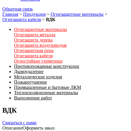
Обратная связь
Главная
>
Продукция
>
Огнезащитные материалы
>
Огнезащита кабеля
>
ВДК
Огнезащитные материалы
Огнезащита металла
Огнезащита дерева
Огнезащита воздуховодов
Огнезащитная пена
Огнезащита кабеля
Огнестойкие герметики
Противопожарные конструкции
Дымоудаление
Металлические изделия
Пожаротушение
Промышленные и бытовые ЛКМ
Теплоизоляционные материалы
Выполнение работ
ВДК
Связаться с нами
Описание
Оформить заказ