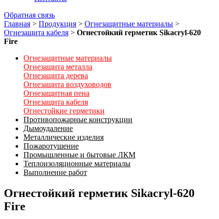
Обратная связь
Главная
>
Продукция
>
Огнезащитные материалы
>
Огнезащита кабеля
>
Огнестойкий герметик Sikacryl-620
Fire
Огнезащитные материалы
Огнезащита металла
Огнезащита дерева
Огнезащита воздуховодов
Огнезащитная пена
Огнезащита кабеля
Огнестойкие герметики
Противопожарные конструкции
Дымоудаление
Металлические изделия
Пожаротушение
Промышленные и бытовые ЛКМ
Теплоизоляционные материалы
Выполнение работ
Огнестойкий герметик Sikacryl-620
Fire