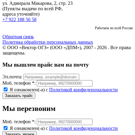
ул. Адмирала Макарова, 2, стр. 23
(Пункты выдачи по всей РФ,
адреса уточняйте)
+7 922 188 56 58
Работаем по всей России
Обратная связь
Политика обработки персональных данных
© ООО «Вектор ОГЗ» (ООО «ДПМ»), 2007 - 2026 . Все права
защищены.
Мы вышлем прайс вам на почту
Эл.почта:
Моб. телефон *:
Я ознакомлен(-а) с
Политикой конфиденциальности
Мы перезвоним
Моб. телефон *:
Я ознакомлен(-а) с
Политикой конфиденциальности