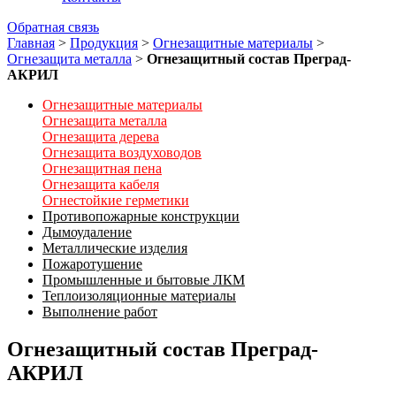
Обратная связь
Главная
>
Продукция
>
Огнезащитные материалы
>
Огнезащита металла
>
Огнезащитный состав Преград-
АКРИЛ
Огнезащитные материалы
Огнезащита металла
Огнезащита дерева
Огнезащита воздуховодов
Огнезащитная пена
Огнезащита кабеля
Огнестойкие герметики
Противопожарные конструкции
Дымоудаление
Металлические изделия
Пожаротушение
Промышленные и бытовые ЛКМ
Теплоизоляционные материалы
Выполнение работ
Огнезащитный состав Преград-
АКРИЛ