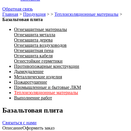
Обратная связь
Главная
>
Продукция
>
>
Теплоизоляционные материалы
>
Базальтовая плита
Огнезащитные материалы
Огнезащита металла
Огнезащита дерева
Огнезащита воздуховодов
Огнезащитная пена
Огнезащита кабеля
Огнестойкие герметики
Противопожарные конструкции
Дымоудаление
Металлические изделия
Пожаротушение
Промышленные и бытовые ЛКМ
Теплоизоляционные материалы
Выполнение работ
Базальтовая плита
Связаться с нами
Описание
Оформить заказ