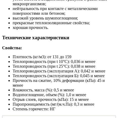
микроорганизмов;
нейтральность при контакте с металлическими
поверхностями или бетоном;
высокий уровень шумопоглощения;
прекрасные теплоизоляционные свойства;
хорошая прочность.
Технические характеристики
Свойства:
Плотность (кг/м3): от 131 до 159
Теплопроводность (при t 10°C): 0,036 и менее
Теплопроводность (при t 25°C): 0,038 и менее
Теплопроводность (эксплуатация А): 0,042 и менее
Теплопроводность (эксплуатация Б): 0,045 и менее
Прочность на сжатие, 10% деформации (кПа): 45 и
менее
Влажность, масса (%): 0,5 и менее
Водопоглощение, объем (%): 1,0 и менее
Отрыв слоев, прочность (кПа): 15 и менее
Паропроницаемость (мг/(м.ч.Па): 0,3 и менее
Степень горючести: НГ