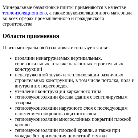
Минеральные базальтовые плиты применяются в качестве
теплоизоляционного
, а также звукоизоляционного материала
во всех сферах промышленного и гражданского
строительства.
Области применения
Плита минеральная базальтовая используется для:
изоляции ненагружаемых вертикальных,
горизонтальных, а также наклонных строительных
конструкций
ненагруженной звуко- и теплоизоляции различных
строительных конструкций, в том числе потолка, пола и
внутренних перегородок
утепления конструкций каркасного типа
теплозвукоизоляции фасада здания с вентилируемым
зазором
теплозвукоизоляции наружного слоя с последующим
нанесением покровно-защитного слоя
теплозвукоизоляции многослойных покрытий плоской
кровли
теплозвукоизоляции плоской кровли, а также при
укладке без применения цементной стяжки