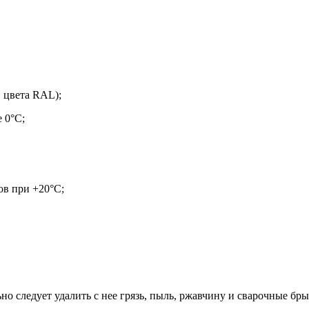
 цвета RAL);
 0°С;
сов при +20°С;
но следует удалить с нее грязь, пыль, ржавчину и сварочные бры