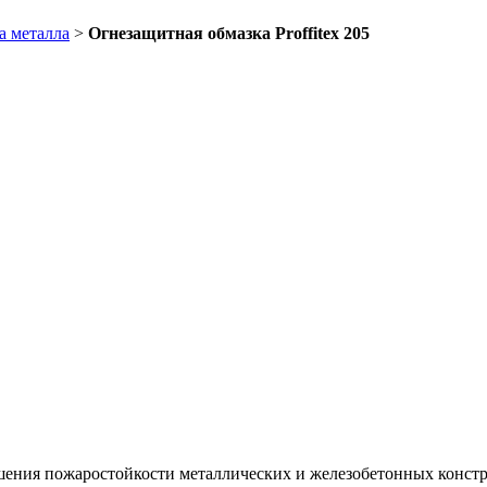
а металла
>
Огнезащитная обмазка Proffitex 205
вышения пожаростойкости металлических и железобетонных конст