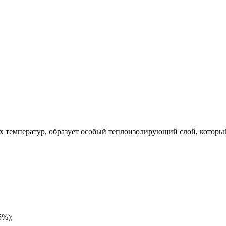
их температур, образует особый теплоизолирующий слой, которы
5%);