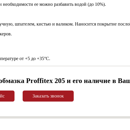
 необходимости ее можно разбавить водой (до 10%).
ручную, шпателем, кистью и валиком. Наносится покрытие посл
жеров.
пературе от +5 до +35°С.
бмазка Proffitex 205 и его наличие в Ва
айс
Заказать звонок