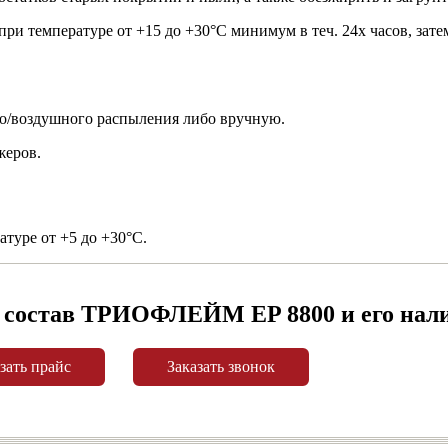
и температуре от +15 до +30°С минимум в теч. 24х часов, зате
о/воздушного распыления либо вручную.
жеров.
атуре от +5 до +30°С.
 состав ТРИОФЛЕЙМ EP 8800 и его нали
зать прайс
Заказать звонок