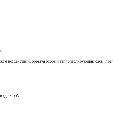
0
еском воздействии, образуя особый теплоизолирующий слой, пр
и (до 85%);