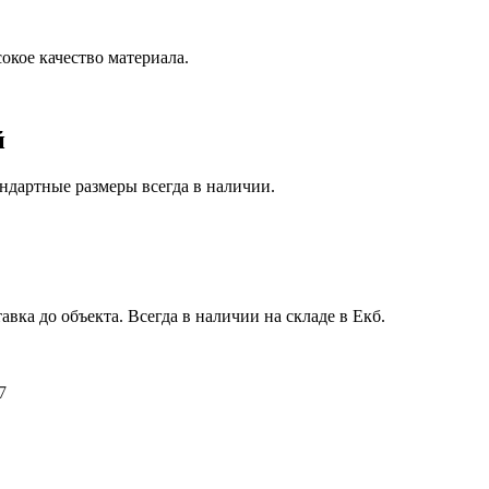
окое качество материала.
й
ндартные размеры всегда в наличии.
авка до объекта. Всегда в наличии на складе в Екб.
7