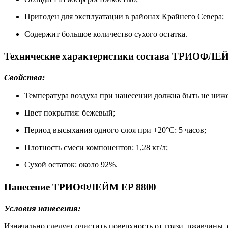
Пригоден для эксплуатации в районах Крайнего Севера;
Содержит большое количество сухого остатка.
Технические характеристики состава ТРИОФЛЕ
Свойства:
Температура воздуха при нанесении должна быть не ниже
Цвет покрытия: бежевый;
Период высыхания одного слоя при +20°С: 5 часов;
Плотность смеси компонентов: 1,28 кг/л;
Сухой остаток: около 92%.
Нанесение ТРИОФЛЕЙМ EP 8800
Условия нанесения:
Изначально следует очистить поверхность от грязи, ржавчины, 