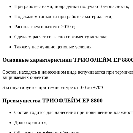
При работе с нами, подрядчики получают безопасность;
Подскажем тонкости при работе с материалами;
Располагаем опытом с 2010 г;
Сделаем расчет согласно сортаменту металла;
Также у нас лучшие ценовые условия.
Основные характеристики ТРИОФЛЕЙМ EP 880
Состав, находясь в нанесенном виде вспучивается при термич
защищаемых объектов.
Эксплуатируется при температуре от -60 до +70°С.
Преимущества ТРИОФЛЕЙМ EP 8800
Состав годится для нанесения при повышенной влажност
Долго хранится;
Обладает атмосферостойкостью;