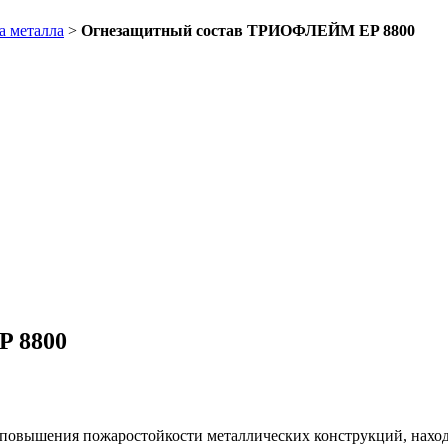
а металла
>
Огнезащитный состав ТРИОФЛЕЙМ EP 8800
 8800
овышения пожаростойкости металлических конструкций, наход