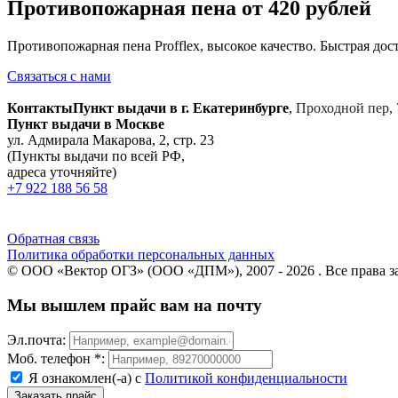
Противопожарная пена от 420 рублей
Противопожарная пена Profflex, высокое качество. Быстрая дост
Связаться с нами
Контакты
Пункт выдачи в г. Екатеринбурге
,
Проходной пер, 
Пункт выдачи в Москве
ул. Адмирала Макарова, 2, стр. 23
(Пункты выдачи по всей РФ,
адреса уточняйте)
+7 922 188 56 58
Обратная связь
Политика обработки персональных данных
© ООО «Вектор ОГЗ» (ООО «ДПМ»), 2007 - 2026 . Все права 
Мы вышлем прайс вам на почту
Эл.почта:
Моб. телефон *:
Я ознакомлен(-а) с
Политикой конфиденциальности