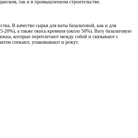
жданском, так и в промышленном строительстве.
ва. В качестве сырья для ваты базальтовой, как и для
-20%), а также окись кремния (около 50%). Вату базальтовую
локна, которые переплетают между собой и связывают с
атем спекают, упаковывают и режут.