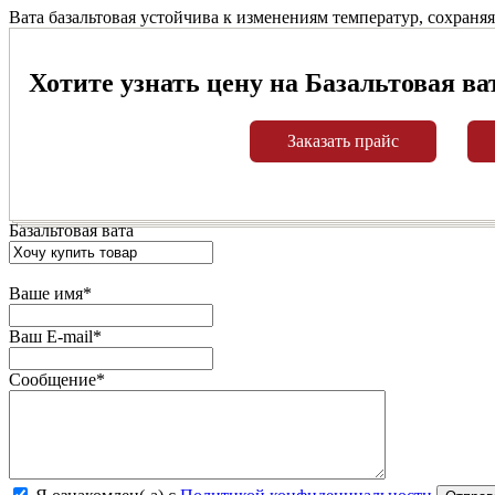
Вата базальтовая устойчива к изменениям температур, сохраня
Хотите узнать цену на Базальтовая ва
Заказать прайс
Базальтовая вата
Ваше имя
*
Ваш E-mail
*
Сообщение
*