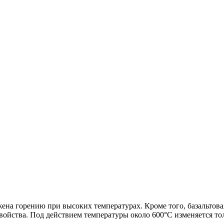
жена горению при высоких температурах. Кроме того, базальтова
ойства. Под действием температуры около 600°C изменяется тол