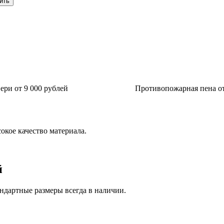
ри от 9 000 рублей
Противопожарная пена от
окое качество материала.
й
ндартные размеры всегда в наличии.