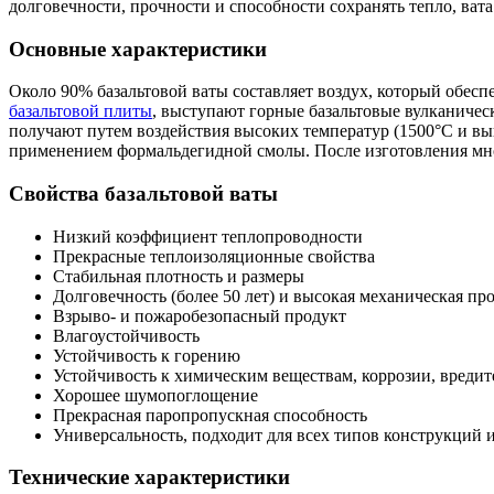
долговечности, прочности и способности сохранять тепло, ват
Основные характеристики
Около 90% базальтовой ваты составляет воздух, который обесп
базальтовой плиты
, выступают горные базальтовые вулканичес
получают путем воздействия высоких температур (1500°C и выш
применением формальдегидной смолы. После изготовления мно
Свойства базальтовой ваты
Низкий коэффициент теплопроводности
Прекрасные теплоизоляционные свойства
Стабильная плотность и размеры
Долговечность (более 50 лет) и высокая механическая пр
Взрыво- и пожаробезопасный продукт
Влагоустойчивость
Устойчивость к горению
Устойчивость к химическим веществам, коррозии, вредит
Хорошее шумопоглощение
Прекрасная паропропускная способность
Универсальность, подходит для всех типов конструкций 
Технические характеристики