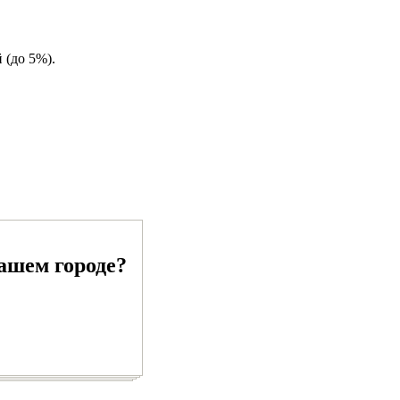
 (до 5%).
ашем городе?