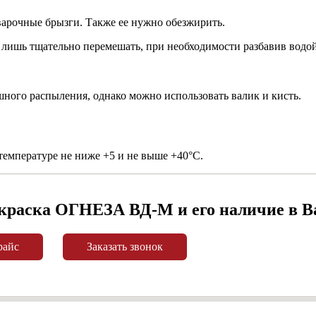
сварочные брызги. Также ее нужно обезжирить.
лишь тщательно перемешать, при необходимости разбавив водой
ного распыления, однако можно использовать валик и кисть.
 температуре не ниже +5 и не выше +40°С.
 краска ОГНЕЗА ВД-М и его наличие в В
райс
Заказать звонок