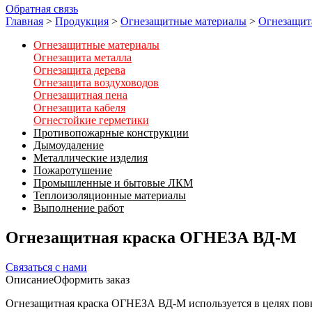
Обратная связь
Главная
>
Продукция
>
Огнезащитные материалы
>
Огнезащит
Огнезащитные материалы
Огнезащита металла
Огнезащита дерева
Огнезащита воздуховодов
Огнезащитная пена
Огнезащита кабеля
Огнестойкие герметики
Противопожарные конструкции
Дымоудаление
Металлические изделия
Пожаротушение
Промышленные и бытовые ЛКМ
Теплоизоляционные материалы
Выполнение работ
Огнезащитная краска ОГНЕЗА ВД-М
Связаться с нами
Описание
Оформить заказ
Огнезащитная краска ОГНЕЗА ВД-М используется в целях пов