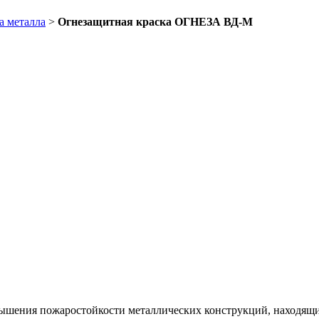
а металла
>
Огнезащитная краска ОГНЕЗА ВД-М
ышения пожаростойкости металлических конструкций, находящих