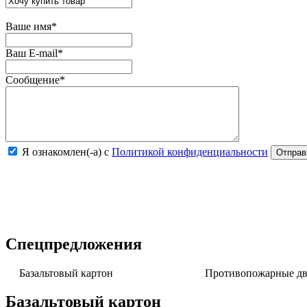
Ваше имя
*
Ваш E-mail
*
Сообщение
*
Я ознакомлен(-а) с
Политикой конфиденциальности
Спецпредложения
Базальтовый картон
Противопожарные две
Базальтовый картон