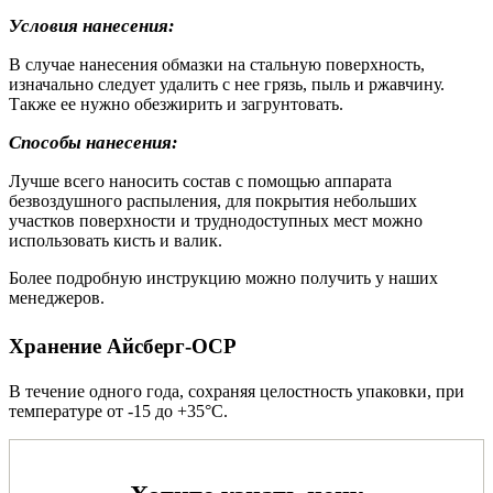
Условия нанесения:
В случае нанесения обмазки на стальную поверхность,
изначально следует удалить с нее грязь, пыль и ржавчину.
Также ее нужно обезжирить и загрунтовать.
Способы нанесения:
Лучше всего наносить состав с помощью аппарата
безвоздушного распыления, для покрытия небольших
участков поверхности и труднодоступных мест можно
использовать кисть и валик.
Более подробную инструкцию можно получить у наших
менеджеров.
Хранение Айсберг-ОСР
В течение одного года, сохраняя целостность упаковки, при
температуре от -15 до +35°С.