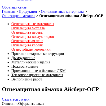
Обратная связь
Главная
>
Продукция
>
Огнезащитные материалы
>
Огнезащита металла
>
Огнезащитная обмазка Айсберг-ОСР
Огнезащитные материалы
Огнезащита металла
Огнезащита дерева
Огнезащита воздуховодов
Огнезащитная пена
Огнезащита кабеля
Огнестойкие герметики
Противопожарные конструкции
Дымоудаление
Металлические изделия
Пожаротушение
Промышленные и бытовые ЛКМ
Теплоизоляционные материалы
Выполнение работ
Огнезащитная обмазка Айсберг-ОСР
Связаться с нами
Описание
Оформить заказ