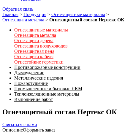
Обратная связь
Главная
>
Продукция
>
Огнезащитные материалы
>
Огнезащита металла
>
Огнезащитный состав Нертекс ОК
Огнезащитные материалы
Огнезащита металла
Огнезащита дерева
Огнезащита воздуховодов
Огнезащитная пена
Огнезащита кабеля
Огнестойкие герметики
Противопожарные конструкции
Дымоудаление
Металлические изделия
Пожаротушение
Промышленные и бытовые ЛКМ
Теплоизоляционные материалы
Выполнение работ
Огнезащитный состав Нертекс ОК
Связаться с нами
Описание
Оформить заказ