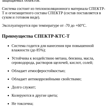
защищаемых объектов.
Система состоит из теплоизоляционного материала СПЕКТР-
Т и огнезащитного состава СПЕКТР (состав поставляется в
сухом и готовом виде).
Эксплуатируется при температуре от -70 до +60°С.
Преимущества СПЕКТР-КТС-Т
Система годится для нанесения при повышенной
влажности (до 85%);
Устойчива к воздействию метана, бензина, масла,
сероводорода, растворов щелочей, кислот, солей;
Обладает атмосферостойкостью;
Обладает антикоррозийными свойствами;
Долго служит;
Колеруются в другие цвета;
Не токсична;