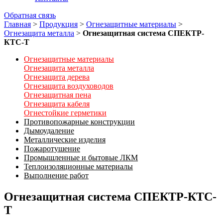
Обратная связь
Главная
>
Продукция
>
Огнезащитные материалы
>
Огнезащита металла
>
Огнезащитная система СПЕКТР-
КТС-Т
Огнезащитные материалы
Огнезащита металла
Огнезащита дерева
Огнезащита воздуховодов
Огнезащитная пена
Огнезащита кабеля
Огнестойкие герметики
Противопожарные конструкции
Дымоудаление
Металлические изделия
Пожаротушение
Промышленные и бытовые ЛКМ
Теплоизоляционные материалы
Выполнение работ
Огнезащитная система СПЕКТР-КТС-
Т