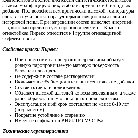
а также модифицирующих, стабилизирующих и биоцидных
добавок. Под воздействием критически высокой температуры
состав вспучивается, образуя термоизоляционный слой из
негорючей пены. При нагревании состав выделяет инертный
газ, который препятствует горению древесины. Краска
огнестойкая Пирекс относится к I группе огнезащитной
эффективности.
Свойства краски Пирекс:
При нанесении на поверхность древесины образует
ровную паропроницаемую матовую поверхность
белоснежного цвета
Не содержит в составе растворителей
Включает в себя биоцидные и антисептические добавки
Состав готов к использованию
Обладает высокой адгезией ко всем деревянным, а также
ранее обработанным огнезащитой поверхностям
Эксплуатационный срок составляет не менее 8-10 лет
(под навесом)
Покрытие устойчиво к старению
Имеет сертификат по ВНИИПО МЧС РФ
Технические характеристики