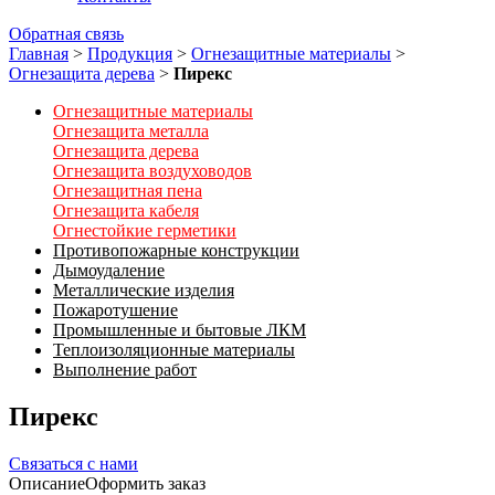
Обратная связь
Главная
>
Продукция
>
Огнезащитные материалы
>
Огнезащита дерева
>
Пирекс
Огнезащитные материалы
Огнезащита металла
Огнезащита дерева
Огнезащита воздуховодов
Огнезащитная пена
Огнезащита кабеля
Огнестойкие герметики
Противопожарные конструкции
Дымоудаление
Металлические изделия
Пожаротушение
Промышленные и бытовые ЛКМ
Теплоизоляционные материалы
Выполнение работ
Пирекс
Связаться с нами
Описание
Оформить заказ