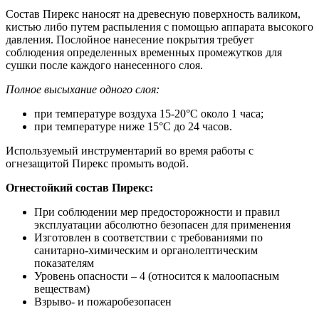
Состав Пирекс наносят на древесную поверхность валиком,
кистью либо путем распыления с помощью аппарата высокого
давления. Послойное нанесение покрытия требует
соблюдения определенных временных промежутков для
сушки после каждого нанесенного слоя.
Полное высыхание одного слоя:
при температуре воздуха 15-20°C около 1 часа;
при температуре ниже 15°C до 24 часов.
Используемый инструментарий во время работы с
огнезащитой Пирекс промыть водой.
Огнестойкий состав Пирекс:
При соблюдении мер предосторожности и правил
эксплуатации абсолютно безопасен для применения
Изготовлен в соответствии с требованиями по
санитарно-химическим и органолептическим
показателям
Уровень опасности – 4 (относится к малоопасным
веществам)
Взрыво- и пожаробезопасен