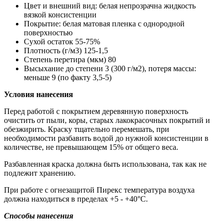
Цвет и внешний вид: белая непрозрачна жидкость
вязкой консистенции
Покрытие: белая матовая пленка с однородной
поверхностью
Сухой остаток 55-75%
Плотность (г/м3) 125-1,5
Степень перетира (мкм) 80
Высыхание до степени 3 (300 г/м2), потеря массы:
меньше 9 (по факту 3,5-5)
Условия нанесения
Перед работой с покрытием деревянную поверхность
очистить от пыли, коры, старых лакокрасочных покрытий и
обезжирить. Краску тщательно перемешать, при
необходимости разбавить водой до нужной консистенции в
количестве, не превышающем 15% от общего веса.
Разбавленная краска должна быть использована, так как не
подлежит хранению.
При работе с огнезащитой Пирекс температура воздуха
должна находиться в пределах +5 - +40°C.
Способы нанесения