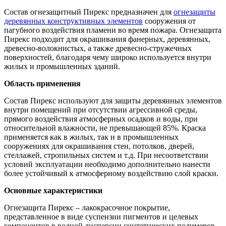
Состав огнезащитный Пирекс предназначен для
огнезащиты
деревянных конструктивных элементов
сооружения от
пагубного воздействия пламени во время пожара. Огнезащита
Пирекс подходит для окрашивания фанерных, деревянных,
древесно-волокнистых, а также древесно-стружечных
поверхностей, благодаря чему широко используется внутри
жилых и промышленных зданий.
Область применения
Состав Пирекс используют для защиты деревянных элементов
внутри помещений при отсутствии агрессивной среды,
прямого воздействия атмосферных осадков и воды, при
относительной влажности, не превышающей 85%. Краска
применяется как в жилых, так и в промышленных
сооружениях для окрашивания стен, потолков, дверей,
стеллажей, стропильных систем и т.д. При несоответствии
условий эксплуатации необходимо дополнительно нанести
более устойчивый к атмосферному воздействию слой краски.
Основные характеристики
Огнезащита Пирекс – лакокрасочное покрытие,
представленное в виде суспензии пигментов и целевых
компонентов в водной дисперсии синтетических полимеров,