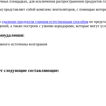
ичных площадках, для исключения распространения продуктов г
) представляет собой комплекс вентиляторов, с помощью которы
а
удаление продуктов горения естественным способом
не предст
ний, а также построек с узкими коридорами, которые могут ус
моудаления:
вного источника возгорания
ет следующие составляющие: