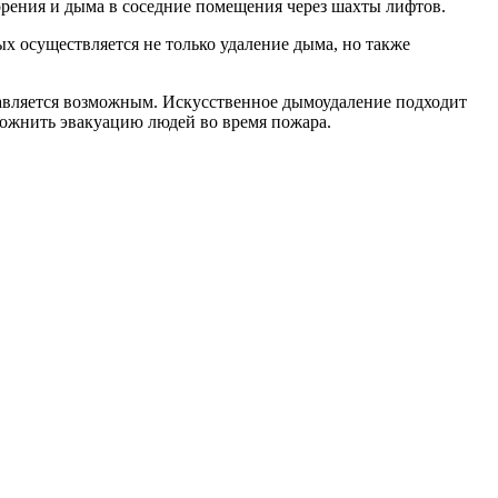
орения и дыма в соседние помещения через шахты лифтов.
х осуществляется не только удаление дыма, но также
авляется возможным. Искусственное дымоудаление подходит
ложнить эвакуацию людей во время пожара.