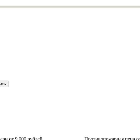
ри от 9 000 рублей
Противопожарная пена от