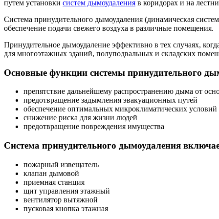
путем установки
систем дымоудаления
в коридорах и на лестн
Система принудительного дымоудаления (динамическая система
обеспечение подачи свежего воздуха в различные помещения.
Принудительное дымоудаление эффективно в тех случаях, когд
для многоэтажных зданий, полуподвальных и складских помеще
Основные функции системы принудительного ды
препятствие дальнейшему распространению дыма от осно
предотвращение задымления эвакуационных путей
обеспечение оптимальных микроклиматических условий
снижение риска для жизни людей
предотвращение повреждения имущества
Система принудительного дымоудаления включа
пожарный извещатель
клапан дымовой
приемная станция
щит управления этажный
вентилятор вытяжной
пусковая кнопка этажная