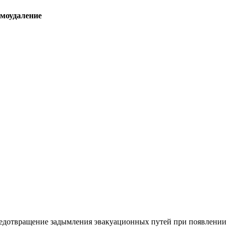
моудаление
дотвращение задымления эвакуационных путей при появлении в