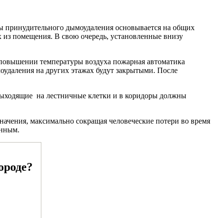
ы принудительного дымоудаления основывается на общих
их из помещения. В свою очередь, установленные внизу
 повышении температуры воздуха пожарная автоматика
оудаления на других этажах будут закрытыми. После
 выходящие на лестничные клетки и в коридоры должны
ачения, максимально сокращая человеческие потери во время
анным.
ороде?