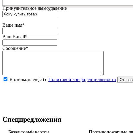
Принудительное дымоудаление
Ваше имя
*
Ваш E-mail
*
Сообщение
*
Я ознакомлен(-а) с
Политикой конфиденциальности
Спецпредложения
Базальтовый картон
Противопожарные две