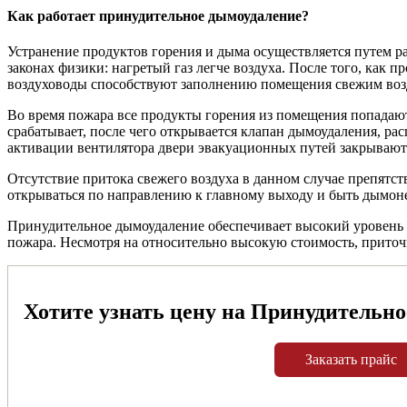
Как работает принудительное дымоудаление?
Устранение продуктов горения и дыма осуществляется путем 
законах физики: нагретый газ легче воздуха. После того, как
воздуховоды способствуют заполнению помещения свежим воз
Во время пожара все продукты горения из помещения попадаю
срабатывает, после чего открывается клапан дымоудаления, р
активации вентилятора двери эвакуационных путей закрываются
Отсутствие притока свежего воздуха в данном случае препятс
открываться по направлению к главному выходу и быть дымо
Принудительное дымоудаление обеспечивает высокий уровень 
пожара. Несмотря на относительно высокую стоимость, прито
Хотите узнать цену на Принудительно
Заказать прайс