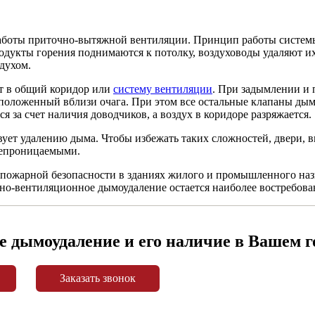
работы приточно-вытяжной вентиляции. Принцип работы систем
 продукты горения поднимаются к потолку, воздуховоды удаляют 
духом.
т в общий коридор или
систему вентиляции
. При задымлении и
асположенный вблизи очага. При этом все остальные клапаны дым
 за счет наличия доводчиков, а воздух в коридоре разряжается.
твует удалению дыма. Чтобы избежать таких сложностей, двери,
непроницаемыми.
пожарной безопасности в зданиях жилого и промышленного назн
чно-вентиляционное дымоудаление остается наиболее востребов
е дымоудаление и его наличие в Вашем г
Заказать звонок