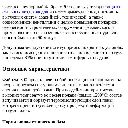
Состав огнеупорный Файрекс 300 используется для
защиты
стальных воздуховодов
и систем дымоудаления, приточно-
вытяжных систем аварийной, технической, а также
общеобменной вентиляции с целью повышения пожарной
безопасности строительных сооружений гражданского и
промышленного назначения. Состав обеспечивает уровень
огнестойкости до 90 минут.
Допустима эксплуатация огнеупорного покрытия в условиях
закрытого помещения при относительной влажности воздуха
в пределах 85% при отсутствии атмосферных осадков.
Основные характеристики
Файрекс 300 представляет собой огнезащитное покрытие на
неорганическом связующем с инертным наполнителем и
специальными добавками. При воздействии критически
высоких температур во время пожара (свыше 1200°C) состав
вспучивается и образует термоизолирующий слой пены,
который препятствует быстрому прогреву и деформации
воздуховодов.
Нормативно-техническая база