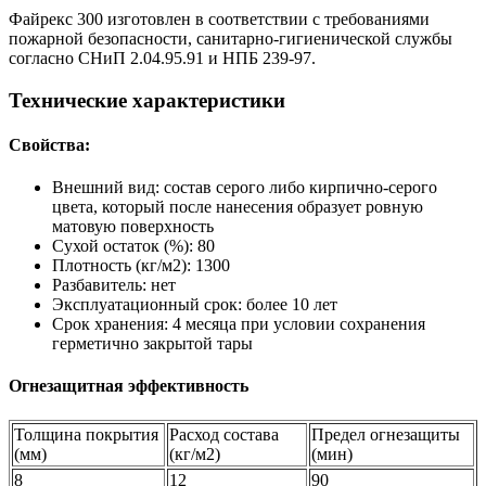
Файрекс 300 изготовлен в соответствии с требованиями
пожарной безопасности, санитарно-гигиенической службы
согласно СНиП 2.04.95.91 и НПБ 239-97.
Технические характеристики
Свойства:
Внешний вид: состав серого либо кирпично-серого
цвета, который после нанесения образует ровную
матовую поверхность
Сухой остаток (%): 80
Плотность (кг/м2): 1300
Разбавитель: нет
Эксплуатационный срок: более 10 лет
Срок хранения: 4 месяца при условии сохранения
герметично закрытой тары
Огнезащитная эффективность
Толщина покрытия
Расход состава
Предел огнезащиты
(мм)
(кг/м2)
(мин)
8
12
90