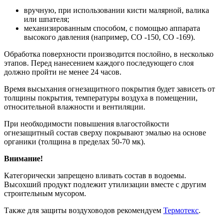
вручную, при использовании кисти малярной, валика
или шпателя;
механизированным способом, с помощью аппарата
высокого давления (например, СО -150, СО -169).
Обработка поверхности производится послойно, в несколько
этапов. Перед нанесением каждого последующего слоя
должно пройти не менее 24 часов.
Время высыхания огнезащитного покрытия будет зависеть от
толщины покрытия, температуры воздуха в помещении,
относительной влажности и вентиляции.
При необходимости повышения влагостойкости
огнезащитный состав сверху покрывают эмалью на основе
органики (толщина в пределах 50-70 мк).
Внимание!
Категорически запрещено вливать состав в водоемы.
Высохший продукт подлежит утилизации вместе с другим
строительным мусором.
Также для защиты воздуховодов рекомендуем
Термотекс
.