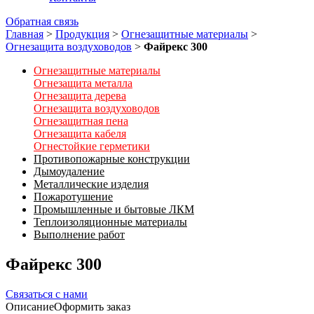
Обратная связь
Главная
>
Продукция
>
Огнезащитные материалы
>
Огнезащита воздуховодов
>
Файрекс 300
Огнезащитные материалы
Огнезащита металла
Огнезащита дерева
Огнезащита воздуховодов
Огнезащитная пена
Огнезащита кабеля
Огнестойкие герметики
Противопожарные конструкции
Дымоудаление
Металлические изделия
Пожаротушение
Промышленные и бытовые ЛКМ
Теплоизоляционные материалы
Выполнение работ
Файрекс 300
Связаться с нами
Описание
Оформить заказ