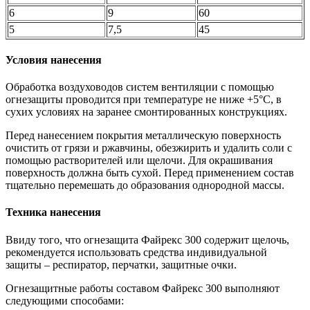
6
9
60
5
7,5
45
Условия нанесения
Обработка воздуховодов систем вентиляции с помощью
огнезащиты проводится при температуре не ниже +5°C, в
сухих условиях на заранее смонтированных конструкциях.
Перед нанесением покрытия металлическую поверхность
очистить от грязи и ржавчины, обезжирить и удалить соли с
помощью растворителей или щелочи. Для окрашивания
поверхность должна быть сухой. Перед применением состав
тщательно перемешать до образования однородной массы.
Техника нанесения
Ввиду того, что огнезащита Файрекс 300 содержит щелочь,
рекомендуется использовать средства индивидуальной
защиты – респиратор, перчатки, защитные очки.
Огнезащитные работы составом Файрекс 300 выполняют
следующими способами: