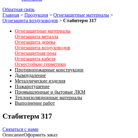
Обратная связь
Главная
>
Продукция
>
Огнезащитные материалы
>
Огнезащита воздуховодов
>
Стабитерм 317
Огнезащитные материалы
Огнезащита металла
Огнезащита дерева
Огнезащита воздуховодов
Огнезащитная пена
Огнезащита кабеля
Огнестойкие герметики
Противопожарные конструкции
Дымоудаление
Металлические изделия
Пожаротушение
Промышленные и бытовые ЛКМ
Теплоизоляционные материалы
Выполнение работ
Стабитерм 317
Связаться с нами
Описание
Оформить заказ