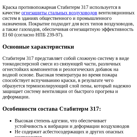
Краска противопожарная Стабитерм 317 используется в
качестве
огнезащиты стальных воздуховодов
вентиляционных
систем в зданиях общественного и промышленного
назначения. Покрытие подходит для всех типов воздуховодов,
а также газоходов, обеспечивая огнезащитную эффективность
EI 60 (согласно НПБ 239-97).
Основные характеристики
Стабитерм 317 представляет собой сложную систему в виде
тонкодисперсной смеси из связующей части, различных
огнестойких компонентов и реологических добавок на
водной основе. Высокая температура во время пожара
способствует вспучиванию краски, в результате чего
образуется термоизолирующий слой пены, который надежно
защищает систему вентиляции от быстрого прогрева и
деформации.
Особенности состава Стабитерм 317:
Высокая степень адгезии, что обеспечивает
устойчивость к вибрации и деформации воздуховодов
Не содержит асбестосодержащих и других опасных