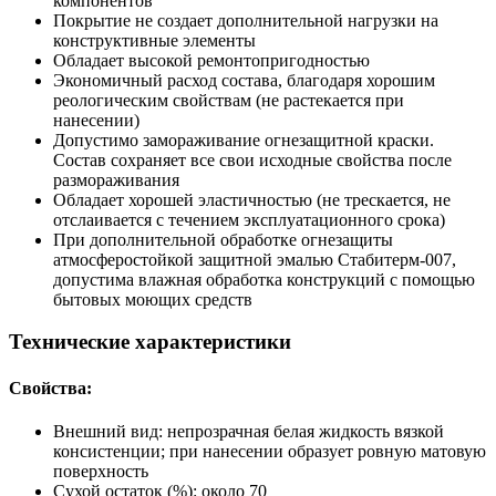
компонентов
Покрытие не создает дополнительной нагрузки на
конструктивные элементы
Обладает высокой ремонтопригодностью
Экономичный расход состава, благодаря хорошим
реологическим свойствам (не растекается при
нанесении)
Допустимо замораживание огнезащитной краски.
Состав сохраняет все свои исходные свойства после
размораживания
Обладает хорошей эластичностью (не трескается, не
отслаивается с течением эксплуатационного срока)
При дополнительной обработке огнезащиты
атмосферостойкой защитной эмалью Стабитерм-007,
допустима влажная обработка конструкций с помощью
бытовых моющих средств
Технические характеристики
Свойства:
Внешний вид: непрозрачная белая жидкость вязкой
консистенции; при нанесении образует ровную матовую
поверхность
Сухой остаток (%): около 70