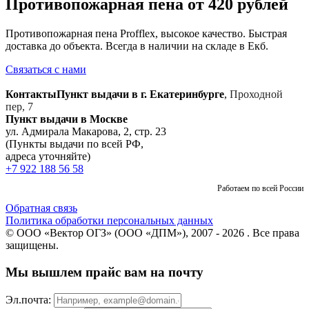
Противопожарная пена от 420 рублей
Противопожарная пена Profflex, высокое качество. Быстрая
доставка до объекта. Всегда в наличии на складе в Екб.
Связаться с нами
Контакты
Пункт выдачи в г. Екатеринбурге
,
Проходной
пер, 7
Пункт выдачи в Москве
ул. Адмирала Макарова, 2, стр. 23
(Пункты выдачи по всей РФ,
адреса уточняйте)
+7 922 188 56 58
Работаем по всей России
Обратная связь
Политика обработки персональных данных
© ООО «Вектор ОГЗ» (ООО «ДПМ»), 2007 - 2026 . Все права
защищены.
Мы вышлем прайс вам на почту
Эл.почта: